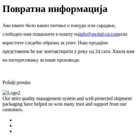
Повратна информација
Ако имате било какво питање о понуди или сарадњи,
слободно нам пошаљите е-пошту на
info@awind-cn.com
или
користите следећи образац за упит. Наш продајни
представник ће вас контактирати у року од 24 сата. Хвала вам
на интересовању за наше производе.
Pošalji poruku
Our strict quality management system and well-protected shipment
packaging have helped us won many trust and support from our
customers.