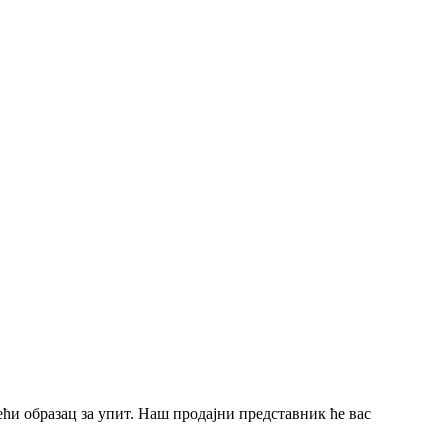
ећи образац за упит. Наш продајни представник ће вас